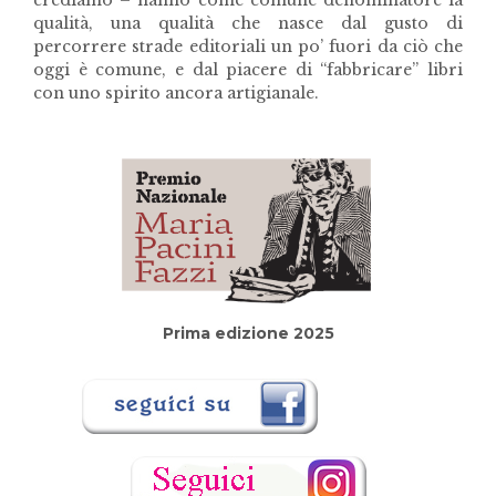
crediamo – hanno come comune denominatore la
qualità, una qualità che nasce dal gusto di
percorrere strade editoriali un po’ fuori da ciò che
oggi è comune, e dal piacere di “fabbricare” libri
con uno spirito ancora artigianale.
Prima edizione 2025