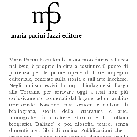
Maria Pacini Fazzi fonda la sua casa editrice a Lucca
nel 1966; è proprio la città a costituire il punto di
partenza per le prime opere di forte impegno
editoriale, centrate sulla storia e sull’arte lucchese.
Negli anni successivi il campo d’indagine si allarga
alla Toscana, per arrivare oggi a testi non più
esclusivamente connotati dal legame ad un ambito
territoriale. Nascono così sezioni e collane di
bibliografia, storia della letteratura e arte,
monografie di carattere storico e la collana
biografica ‘Italiane’; e poi filosofia, teatro, senza
dimenticare i libri di cucina. Pubblicazioni che –