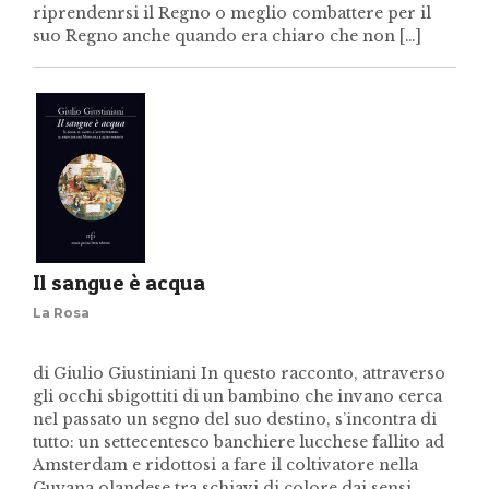
riprendenrsi il Regno o meglio combattere per il
suo Regno anche quando era chiaro che non […]
Il sangue è acqua
La Rosa
di Giulio Giustiniani In questo racconto, attraverso
gli occhi sbigottiti di un bambino che invano cerca
nel passato un segno del suo destino, s’incontra di
tutto: un settecentesco banchiere lucchese fallito ad
Amsterdam e ridottosi a fare il coltivatore nella
Guyana olandese tra schiavi di colore dai sensi