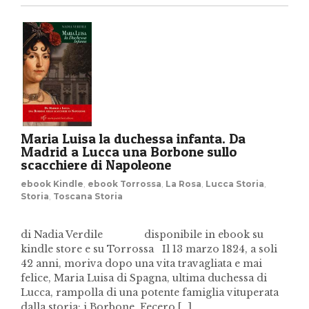
Maria Luisa la duchessa infanta. Da
Madrid a Lucca una Borbone sullo
scacchiere di Napoleone
ebook Kindle
,
ebook Torrossa
,
La Rosa
,
Lucca Storia
,
Storia
,
Toscana Storia
di Nadia Verdile disponibile in ebook su
kindle store e su Torrossa Il 13 marzo 1824, a soli
42 anni, moriva dopo una vita travagliata e mai
felice, Maria Luisa di Spagna, ultima duchessa di
Lucca, rampolla di una potente famiglia vituperata
dalla storia: i Borbone. Fecero […]