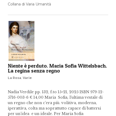
Collana di Varia Umanità
Niente è perduto. Maria Sofia Wittelsbach.
La regina senza regno
La Rosa
,
Varie
Nadia Verdile pp. 132, f.to 15×21, 2025 ISBN 979-12-
5716-003-6 € 14,00 Maria Sofia, l’ultima vestale di
un regno che non c’era più. volitiva, moderna,
iperattiva, colta ma soprattutto capace di battersi
per un’idea e un ideale. Per Maria Sofia