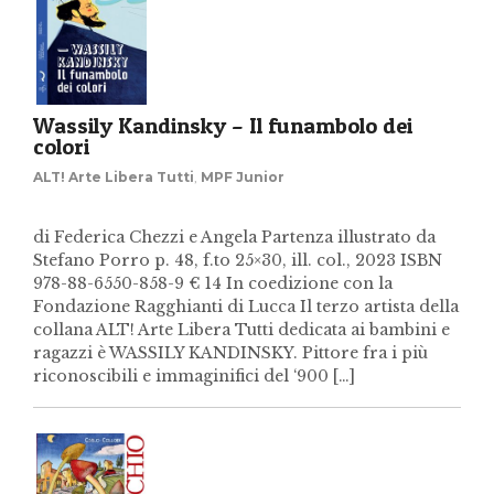
Wassily Kandinsky – Il funambolo dei
colori
ALT! Arte Libera Tutti
,
MPF Junior
di Federica Chezzi e Angela Partenza illustrato da
Stefano Porro p. 48, f.to 25×30, ill. col., 2023 ISBN
978-88-6550-858-9 € 14 In coedizione con la
Fondazione Ragghianti di Lucca Il terzo artista della
collana ALT! Arte Libera Tutti dedicata ai bambini e
ragazzi è WASSILY KANDINSKY. Pittore fra i più
riconoscibili e immaginifici del ‘900 […]