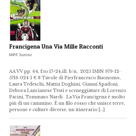
Francigena Una Via Mille Racconti
MPF Junior
AA VV pp. 64, f.to 17×24,ill. b/n, 2025 ISBN 979-12-
5716-024-1 € 8 Tavole di Pierfrancesco Buonomo,
Laura Tedeschi, Mattia Doghini, Gianni Spadoni,
Debora Lancianese Testi e sceneggiature di Lorenzo
Pacini, Tommaso Nardi La Via Francigena è molto
più di un cammino. È un filo rosso che unisce terre,
persone e culture diverse, un itinerario […]