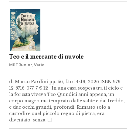
Teo e il mercante di nuvole
MPF Junior
,
Varie
di Marco Pardini pp. 56, f.to 14×19, 2026 ISBN 979-
12-5716-077-7 € 12 In una casa sospesa tra il cielo e
la foresta viveva Teo Quindici anni appena, un
corpo magro ma temprato dalle salite e dal freddo,
e due occhi grandi, profondi. Rimasto solo a
custodire quel piccolo regno di pietra, era
diventato, senza […]