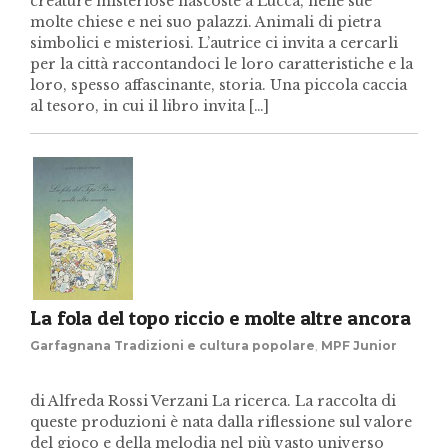
creature misteriose nascoste a Lucca, nelle sue
molte chiese e nei suo palazzi. Animali di pietra
simbolici e misteriosi. L’autrice ci invita a cercarli
per la città raccontandoci le loro caratteristiche e la
loro, spesso affascinante, storia. Una piccola caccia
al tesoro, in cui il libro invita […]
La fola del topo riccio e molte altre ancora
Garfagnana Tradizioni e cultura popolare
,
MPF Junior
di Alfreda Rossi Verzani La ricerca. La raccolta di
queste produzioni è nata dalla riflessione sul valore
del gioco e della melodia nel più vasto universo