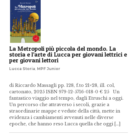
La Metropoli più piccola del mondo. La
storia e l’arte di Lucca per giovani lettrici e
per giovani lettori
Lucca Storia
,
MPF Junior
di Riccardo Massagli pp. 128, f.to 21×28, ill. col,
cartonato, 2025 ISBN 979-12-5716-018-0 € 25 Un
fantastico viaggio nel tempo, dagli Etruschi a oggi.
Un percorso che attraverso i secoli, grazie a
straordinarie mappe e vedute della città, mette in
evidenza i cambiamenti avvenuti nelle diverse
epoche, che hanno reso Lucca quella che oggi […]