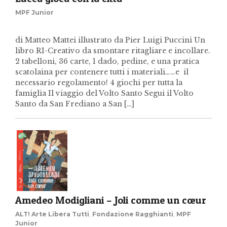
MPF Junior
di Matteo Mattei illustrato da Pier Luigi Puccini Un
libro RI-Creativo da smontare ritagliare e incollare.
2 tabelloni, 36 carte, 1 dado, pedine, e una pratica
scatolaina per contenere tutti i materiali……e il
necessario regolamento! 4 giochi per tutta la
famiglia Il viaggio del Volto Santo Segui il Volto
Santo da San Frediano a San […]
Amedeo Modigliani – Joli comme un cœur
ALT! Arte Libera Tutti
,
Fondazione Ragghianti
,
MPF
Junior