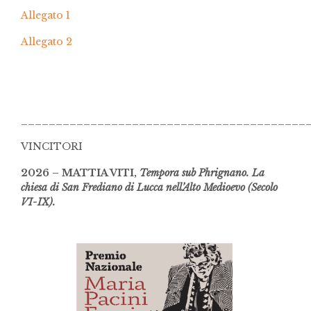
Allegato 1
Allegato 2
_________________________________________
VINCITORI
2026 – MATTIA VITI,
Tempora sub Phrignano. La
chiesa di San Frediano di Lucca nell’Alto Medioevo (Secolo
VI-IX).