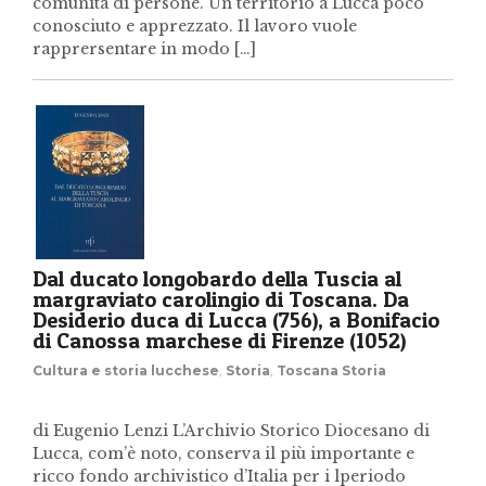
comunità di persone. Un territorio a Lucca poco
conosciuto e apprezzato. Il lavoro vuole
rapprersentare in modo […]
Dal ducato longobardo della Tuscia al
margraviato carolingio di Toscana. Da
Desiderio duca di Lucca (756), a Bonifacio
di Canossa marchese di Firenze (1052)
Cultura e storia lucchese
,
Storia
,
Toscana Storia
di Eugenio Lenzi L’Archivio Storico Diocesano di
Lucca, com’è noto, conserva il più importante e
ricco fondo archivistico d’Italia per i lperiodo