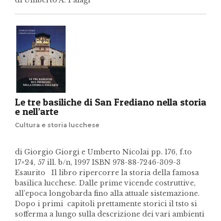
Le tre basiliche di San Frediano nella storia
e nell’arte
Cultura e storia lucchese
di Giorgio Giorgi e Umberto Nicolai pp. 176, f.to
17×24, 57 ill. b/n, 1997 ISBN 978-88-7246-309-3
Esaurito Il libro ripercorre la storia della famosa
basilica lucchese. Dalle prime vicende costruttive,
all’epoca longobarda fino alla attuale sistemazione.
Dopo i primi capitoli prettamente storici il tsto si
sofferma a lungo sulla descrizione dei vari ambienti