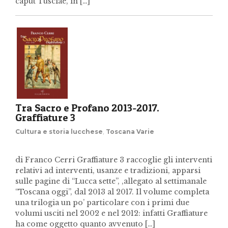
caput Tusciae, in […]
Tra Sacro e Profano 2013-2017.
Graffiature 3
Cultura e storia lucchese
,
Toscana Varie
di Franco Cerri Graffiature 3 raccoglie gli interventi
relativi ad interventi, usanze e tradizioni, apparsi
sulle pagine di “Lucca sette”, ,allegato al settimanale
“Toscana oggi”, dal 2013 al 2017. Il volume completa
una trilogia un po’ particolare con i primi due
volumi usciti nel 2002 e nel 2012: infatti Graffiature
ha come oggetto quanto avvenuto […]