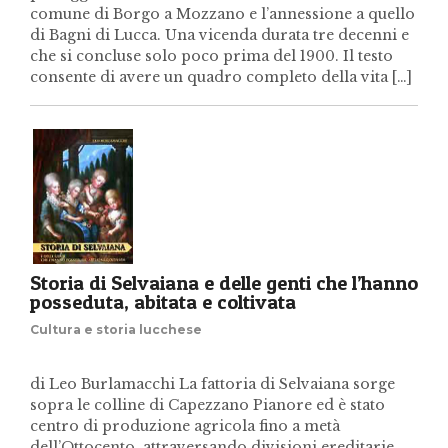
comune di Borgo a Mozzano e l’annessione a quello
di Bagni di Lucca. Una vicenda durata tre decenni e
che si concluse solo poco prima del 1900. Il testo
consente di avere un quadro completo della vita […]
Storia di Selvaiana e delle genti che l’hanno
posseduta, abitata e coltivata
Cultura e storia lucchese
di Leo Burlamacchi La fattoria di Selvaiana sorge
sopra le colline di Capezzano Pianore ed è stato
centro di produzione agricola fino a metà
dell’Ottocento, attraversando divisioni ereditarie