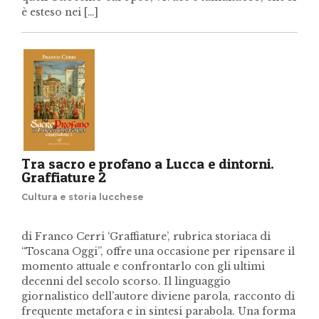
è esteso nei […]
Tra sacro e profano a Lucca e dintorni.
Graffiature 2
Cultura e storia lucchese
di Franco Cerri ‘Graffiature’, rubrica storiaca di
“Toscana Oggi”, offre una occasione per ripensare il
momento attuale e confrontarlo con gli ultimi
decenni del secolo scorso. Il linguaggio
giornalistico dell’autore diviene parola, racconto di
frequente metafora e in sintesi parabola. Una forma