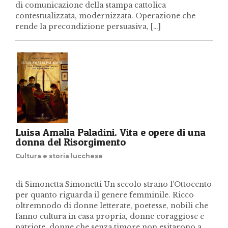
di comunicazione della stampa cattolica
contestualizzata, modernizzata. Operazione che
rende la precondizione persuasiva, […]
Luisa Amalia Paladini. Vita e opere di una
donna del Risorgimento
Cultura e storia lucchese
di Simonetta Simonetti Un secolo strano l’Ottocento
per quanto riguarda il genere femminile. Ricco
oltremnodo di donne letterate, poetesse, nobili che
fanno cultura in casa propria, donne coraggiose e
patriote, donne che senza timore non esitarono a