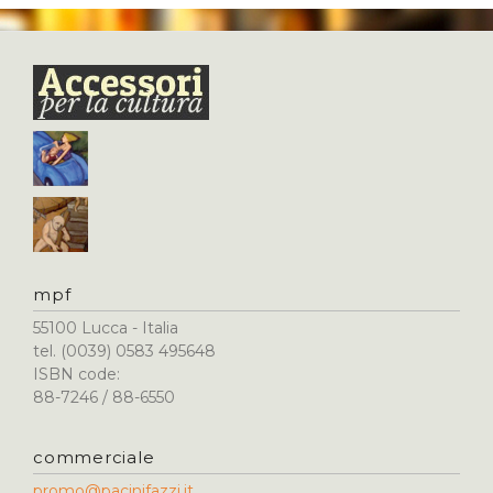
mpf
55100 Lucca - Italia
tel. (0039) 0583 495648
ISBN code:
88-7246 / 88-6550
commerciale
promo@pacinifazzi.it