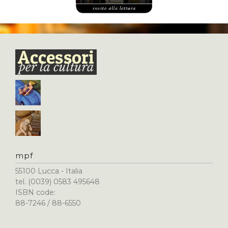
mpf
55100 Lucca - Italia
tel. (0039) 0583 495648
ISBN code:
88-7246 / 88-6550