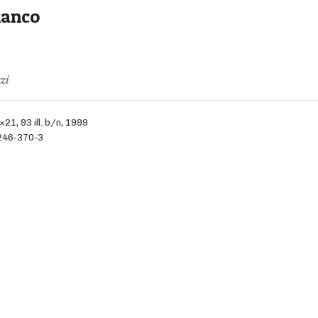
ianco
zi
×21, 93 ill. b/n, 1999
246-370-3