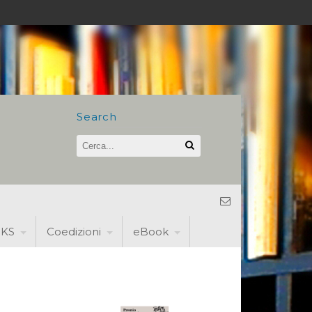
Search
KS
Coedizioni
eBook