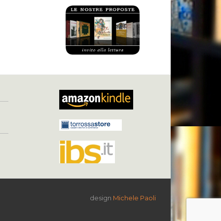
design
Michele Paoli