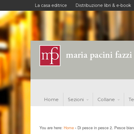
La casa editrice
Distribuzione libri & e-book
Home
Sezioni
Collane
Te
You are here:
Home
›
Di pesce in pesce 2. Pesce bia