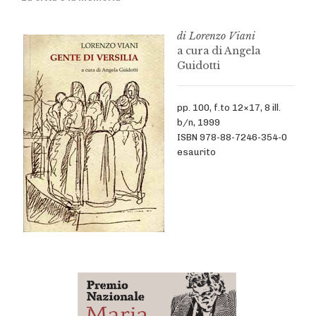
di Lorenzo Viani
a cura di Angela
Guidotti
pp. 100, f.to 12×17, 8 ill.
b/n, 1999
ISBN 978-88-7246-354-0
esaurito