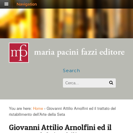
Navigation
Search
You are here:
Home
›
Giovanni Attilio Arnolfini ed il trattato del
ristabilimento dell’Arte della Seta
Giovanni Attilio Arnolfini ed il