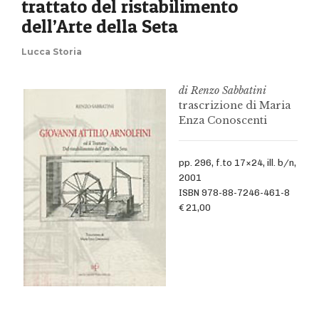
trattato del ristabilimento
dell’Arte della Seta
Lucca Storia
di Renzo Sabbatini
trascrizione di Maria
Enza Conoscenti
pp. 296, f.to 17×24, ill. b/n,
2001
ISBN 978-88-7246-461-8
€ 21,00