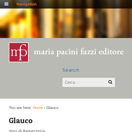
Navigation
Search
You are here:
Home
›
Glauco
Glauco
Voci di Repertorio