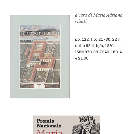
a cura di Maria Adriana
Giusti
pp. 112, f.to 21×30, 22 ill.
col. e 68 ill. b/n, 1991
ISBN 978-88-7246-159-4
€ 21,00