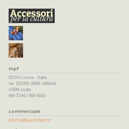
mpf
55100 Lucca - Italia
tel. (0039) 0583 495648
ISBN code:
88-7246 / 88-6550
commerciale
promo@pacinifazzi.it