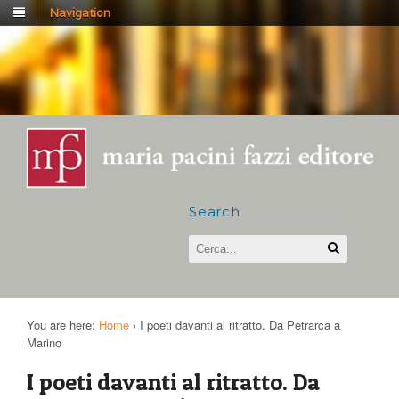
Navigation
Search
You are here:
Home
›
I poeti davanti al ritratto. Da Petrarca a
Marino
I poeti davanti al ritratto. Da