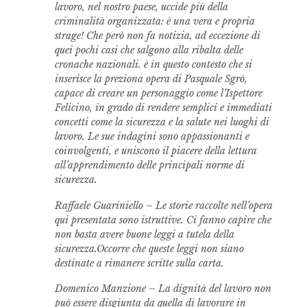
lavoro, nel nostro paese, uccide più della
criminalità organizzata: è una vera e propria
strage! Che però non fa notizia, ad eccezione di
quei pochi casi che salgono alla ribalta delle
cronache nazionali. è in questo contesto che si
inserisce la preziona opera di Pasquale Sgrò,
capace di creare un personaggio come l’Ispettore
Felicino, in grado di rendere semplici e immediati
concetti come la sicurezza e la salute nei luoghi di
lavoro. Le sue indagini sono appassionanti e
coinvolgenti, e uniscono il piacere della lettura
all’apprendimento delle principali norme di
sicurezza.
Raffaele Guariniello – Le storie raccolte nell’opera
qui presentata sono istruttive. Ci fanno capire che
non basta avere buone leggi a tutela della
sicurezza.Occorre che queste leggi non siano
destinate a rimanere scritte sulla carta.
Domenico Manzione – La dignità del lavoro non
può essere disgiunta da quella di lavorare in