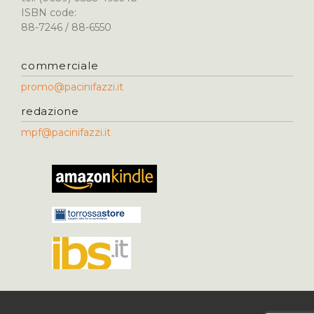
ISBN code:
88-7246 / 88-6550
commerciale
promo@pacinifazzi.it
redazione
mpf@pacinifazzi.it