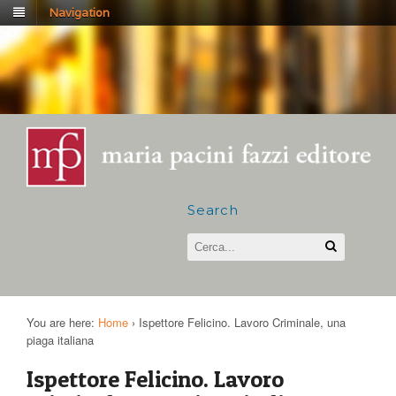
Navigation
Search
You are here:
Home
›
Ispettore Felicino. Lavoro Criminale, una
piaga italiana
Ispettore Felicino. Lavoro