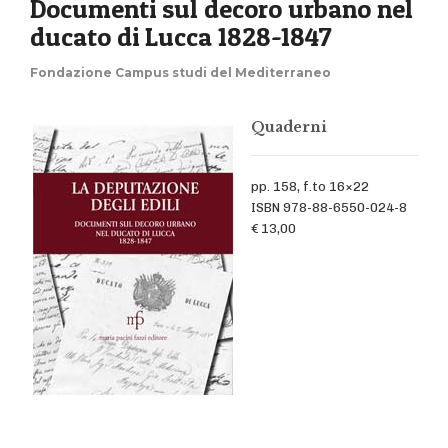
Documenti sul decoro urbano nel
ducato di Lucca 1828-1847
Fondazione Campus studi del Mediterraneo
Quaderni
pp. 158, f.to 16×22
ISBN 978-88-6550-024-8
€ 13,00