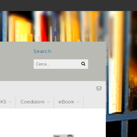
Search
KS
Coedizioni
eBook