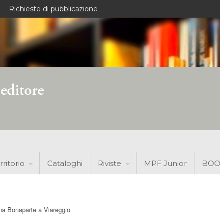
Richieste di pubblicazione
rritorio
Cataloghi
Riviste
MPF Junior
BOO
lina Bonaparte a Viareggio