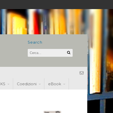
Search
KS
Coedizioni
eBook