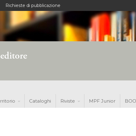
Richieste di pubblicazione
rritorio
Cataloghi
Riviste
MPF Junior
BOO