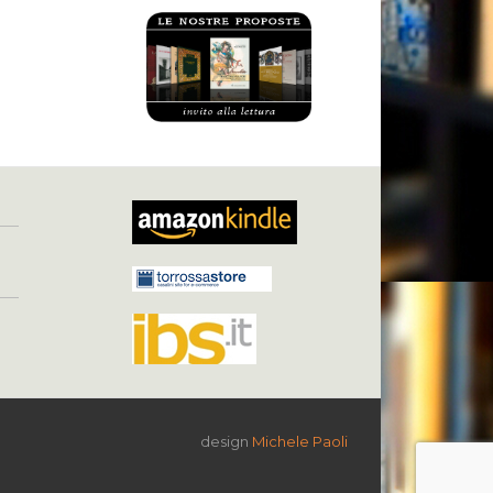
design
Michele Paoli