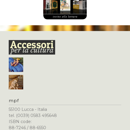
mpf
55100 Lucca - Italia
tel. (0039) 0583 495648
ISBN code:
88-7246 / 88-6550