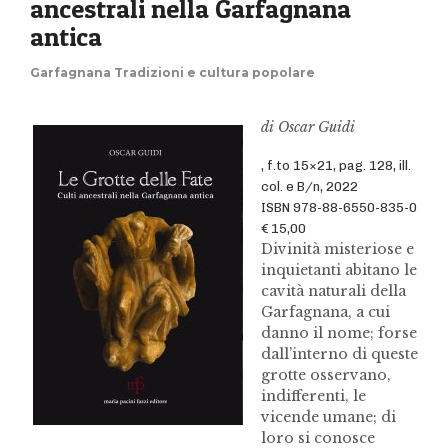
ancestrali nella Garfagnana
antica
Garfagnana Tradizioni e cultura popolare
di Oscar Guidi
, f.to 15×21, pag. 128, ill.
col. e B/n, 2022
ISBN 978-88-6550-835-0
€ 15,00
Divinità misteriose e
inquietanti abitano le
cavità naturali della
Garfagnana, a cui
danno il nome; forse
dall’interno di queste
grotte osservano,
indifferenti, le
vicende umane; di
loro si conosce