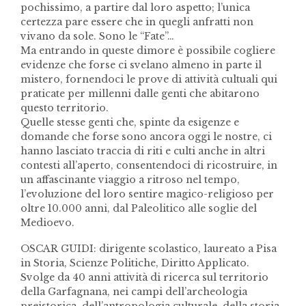
pochissimo, a partire dal loro aspetto; l’unica
certezza pare essere che in quegli anfratti non
vivano da sole. Sono le “Fate”…
Ma entrando in queste dimore è possibile cogliere
evidenze che forse ci svelano almeno in parte il
mistero, fornendoci le prove di attività cultuali qui
praticate per millenni dalle genti che abitarono
questo territorio.
Quelle stesse genti che, spinte da esigenze e
domande che forse sono ancora oggi le nostre, ci
hanno lasciato traccia di riti e culti anche in altri
contesti all’aperto, consentendoci di ricostruire, in
un affascinante viaggio a ritroso nel tempo,
l’evoluzione del loro sentire magico-religioso per
oltre 10.000 anni, dal Paleolitico alle soglie del
Medioevo.
OSCAR GUIDI: dirigente scolastico, laureato a Pisa
in Storia, Scienze Politiche, Diritto Applicato.
Svolge da 40 anni attività di ricerca sul territorio
della Garfagnana, nei campi dell’archeologia
preistorica, dell’antropologia culturale, della storia