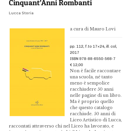
Cinquant’Anni Rombanti
Lucca Storia
a cura di Mauro Lovi
pp. 112, f.to 17×24, ill. col,
2017
ISBN 978-88-6550-568-7
€ 12,00
Non è facile raccontare
una scuola, né tanto
meno è sempolice
racchiudere 50 anni
nelle pagine di un libro.
Ma è proprio quello
che questo catalogo
racchiude. 50 anni di
Liceo Artistico di Lucca,
raccontati attraverso chi nel Liceo ha lavorato, e