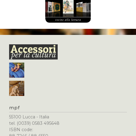
mpf
55100 Lucca - Italia
tel. (0039) 0583 495648
ISBN code: