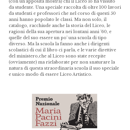
(con un’apposita mostra) chi il Liceo lo ha vissuto
da studente. Una speciale raccolta di oltre 100 lavori
da studenti e professori che nel corso di questi 50
anni hanno popolato le classi. Ma non solo, il
catalogo, racchiude anche la storia del Liceo, le
ragioni della sua apertura nei lontani anni ’60, e
quelle del suo essere un po’ una scuola di tipo
diverso. Ma la scuola la fanno anche i dirigenti
scolastici di cui il libro ci parla, e le varie direttive
del ministero,che al Liceo sono state recepite
(ovviamente) ma rielaborate per non snaturare la
natura di questa straordinaria scuola il suo speciale
e unico modo di essere Liceo Artistico.