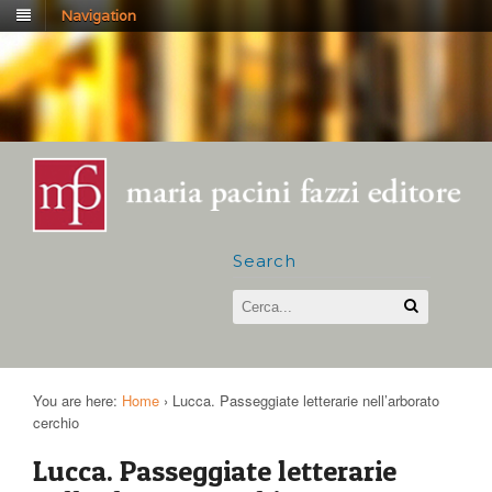
Navigation
Search
You are here:
Home
›
Lucca. Passeggiate letterarie nell’arborato
cerchio
Lucca. Passeggiate letterarie