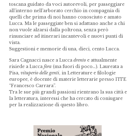
toscana guidato da voci autorevoli, per passeggiare
all’interno nell’arborato cerchio in compagnia di
quelli che prima di noi hanno conosciuto e amato
Lucca. Ma le passeggiate ben si adattano anche a chi
non vuole alzarsi dalla poltrona, senza però
rinunciare ad itinerari incantevoli e nuovi punti di
vista.
Suggestioni e memorie di una, dieci, cento Lucca.
Sara Cagnacci nasce a Lucca
drento
e attualmente
risiede a Lucca
fòra
(ma fuori di poco…). Laureata a
Pisa,
vituperio delle genti
, in Letterature e filologie
europee, è docente di materie letterarie presso l’ITE
“Francesco Carrara”.
Tra le sue più grandi passioni rientrano la sua città e
la letteratura, interessi che ha cercato di coniugare
per la realizzazione di questo libro.