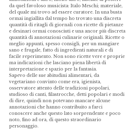
da quel favoloso musicista: Italo Meschi; materiale,
del quale mi trovo ad essere curatore. In una busta
ormai ingiallita dal tempo ho trovato una discreta
quantità di ritagli di giornali con ricette di pietanze
e desinari ormai conosciuti e una ancor più discreta
quantità di annotazioni culinarie originali. Ricette o
meglio appunti, spesso consigli, per un mangiare
sano e frugale, fatto di ingredienti naturali e di
facile reperimento. Non sono ricette vere e proprie
ma indicazioni che lasciano piena libertà di
interpretazione e spazio per la fantasia.
Sapevo delle sue abitudini alimentari, da
vegetariano convinto come era, igienista,
osservatore attento delle tradizioni popolari,
studioso di canti, filastrocche, detti popolari e modi
di dire, quindi non potevano mancare alcune
annotazioni che hanno contribuito a farci
conoscere anche questo lato sorprendente e poco
noto, fino ad ora, di questo straordinario
personaggio.