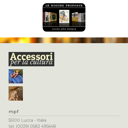
mpf
55100 Lucca - Italia
tel. (0039) 0583 495648