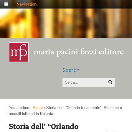
Navigation
Search
You are here:
Home
›
Storia dell’ “Orlando Innamorato”. Poetiche e
modelli letterari in Boiardo
Storia dell’ “Orlando