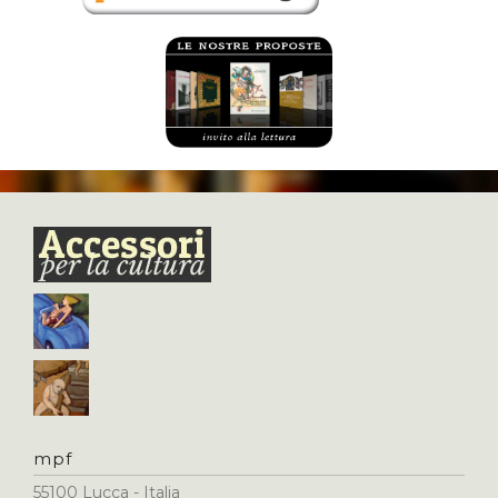
mpf
55100 Lucca - Italia