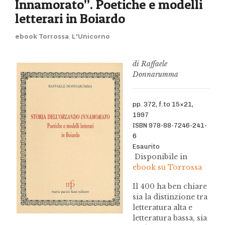
Innamorato”. Poetiche e modelli
letterari in Boiardo
ebook Torrossa
,
L'Unicorno
di Raffaele
Donnarumma
pp. 372, f.to 15×21,
1997
ISBN 978-88-7246-241-
6
Esaurito
Disponibile in
ebook su Torrossa
Il 400 ha ben chiare
sia la distinzione tra
letteratura alta e
letteratura bassa, sia