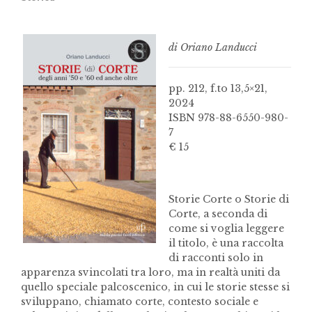
di Oriano Landucci
pp. 212, f.to 13,5×21,
2024
ISBN 978-88-6550-980-
7
€ 15
Storie Corte o Storie di
Corte, a seconda di
come si voglia leggere
il titolo, è una raccolta
di racconti solo in
apparenza svincolati tra loro, ma in realtà uniti da
quello speciale palcoscenico, in cui le storie stesse si
sviluppano, chiamato corte, contesto sociale e