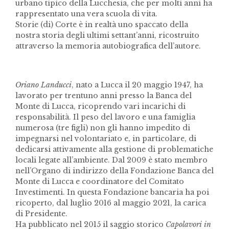
urbano tipico della Lucchesia, che per molti anni ha
rappresentato una vera scuola di vita.
Storie (di) Corte è in realtà uno spaccato della
nostra storia degli ultimi settant’anni, ricostruito
attraverso la memoria autobiografica dell’autore.
Oriano Landucci
, nato a Lucca il 20 maggio 1947, ha
lavorato per trentuno anni presso la Banca del
Monte di Lucca, ricoprendo vari incarichi di
responsabilità. Il peso del lavoro e una famiglia
numerosa (tre figli) non gli hanno impedito di
impegnarsi nel volontariato e, in particolare, di
dedicarsi attivamente alla gestione di problematiche
locali legate all’ambiente. Dal 2009 è stato membro
nell’Organo di indirizzo della Fondazione Banca del
Monte di Lucca e coordinatore del Comitato
Investimenti. In questa Fondazione bancaria ha poi
ricoperto, dal luglio 2016 al maggio 2021, la carica
di Presidente.
Ha pubblicato nel 2015 il saggio storico
Capolavori in