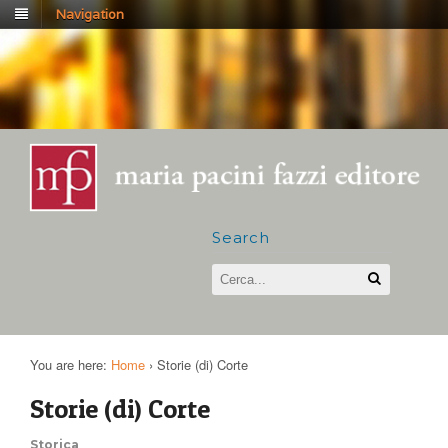
Navigation
Search
You are here:
Home
›
Storie (di) Corte
Storie (di) Corte
Storica