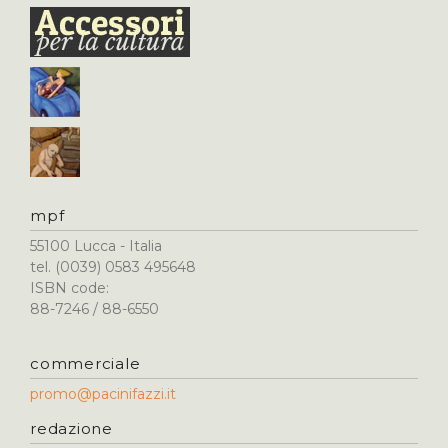
mpf
55100 Lucca - Italia
tel. (0039) 0583 495648
ISBN code:
88-7246 / 88-6550
commerciale
promo@pacinifazzi.it
redazione