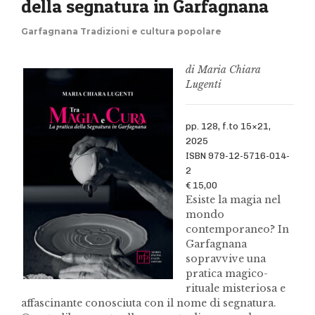
della segnatura in Garfagnana
Garfagnana Tradizioni e cultura popolare
di Maria Chiara
Lugenti
pp. 128, f.to 15×21,
2025
ISBN 979-12-5716-014-
2
€ 15,00
Esiste la magia nel
mondo
contemporaneo? In
Garfagnana
sopravvive una
pratica magico-
rituale misteriosa e
affascinante conosciuta con il nome di segnatura.