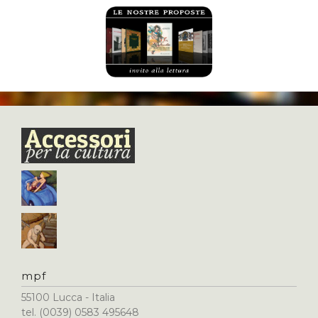
mpf
55100 Lucca - Italia
tel. (0039) 0583 495648