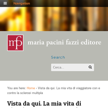
Navigation
Search
You are here:
Home
›
Vista da qui. La mia vita di viaggiatore con e
contro la sclerosi multipla
Vista da qui. La mia vita di