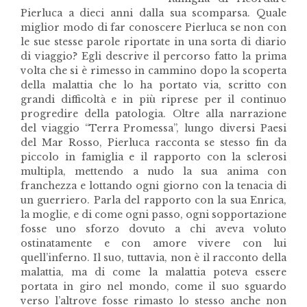
Pierluca a dieci anni dalla sua scomparsa. Quale
miglior modo di far conoscere Pierluca se non con
le sue stesse parole riportate in una sorta di diario
di viaggio? Egli descrive il percorso fatto la prima
volta che si è rimesso in cammino dopo la scoperta
della malattia che lo ha portato via, scritto con
grandi difficoltà e in più riprese per il continuo
progredire della patologia. Oltre alla narrazione
del viaggio “Terra Promessa”, lungo diversi Paesi
del Mar Rosso, Pierluca racconta se stesso fin da
piccolo in famiglia e il rapporto con la sclerosi
multipla, mettendo a nudo la sua anima con
franchezza e lottando ogni giorno con la tenacia di
un guerriero. Parla del rapporto con la sua Enrica,
la moglie, e di come ogni passo, ogni sopportazione
fosse uno sforzo dovuto a chi aveva voluto
ostinatamente e con amore vivere con lui
quell’inferno. Il suo, tuttavia, non è il racconto della
malattia, ma di come la malattia poteva essere
portata in giro nel mondo, come il suo sguardo
verso l’altrove fosse rimasto lo stesso anche non