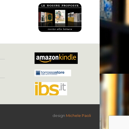
design
Michele Paoli