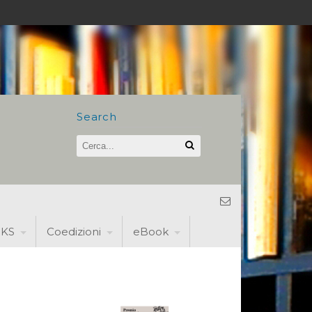
Search
KS
Coedizioni
eBook