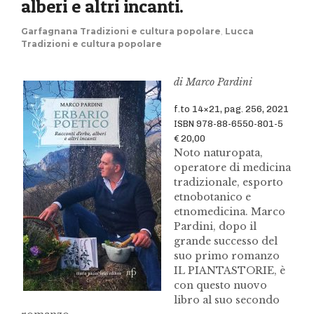
alberi e altri incanti.
Garfagnana Tradizioni e cultura popolare
,
Lucca
Tradizioni e cultura popolare
di Marco Pardini
f.to 14×21, pag. 256, 2021
ISBN 978-88-6550-801-5
€ 20,00
Noto naturopata,
operatore di medicina
tradizionale, esporto
etnobotanico e
etnomedicina. Marco
Pardini, dopo il
grande successo del
suo primo romanzo
IL PIANTASTORIE, è
con questo nuovo
libro al suo secondo