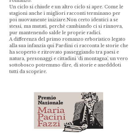
romanzo.
Un ciclo si chiude e un altro ciclo si apre. Come le
stagioni anche i migliori racconti terminano per
poi nuovamente iniziare.Non certo identici a se
stessi, ma mutati, perchè cambiando ci si rinnova,
pur mantenendo salde le proprie radici.
A differenza del primo romanzo erboristico legato
alla sua infanzia qui Pardini ci racconta le storie che
ha scoperto e ritrovato passeggiando tra paesi e
natura, personaggi e cittadini ‘di montagna’, un vero
sottobosco potremmo dire, di storie e anedddoti
tutti da scoprire.