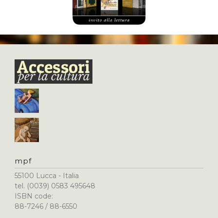
mpf
55100 Lucca - Italia
tel. (0039) 0583 495648
ISBN code:
88-7246 / 88-6550