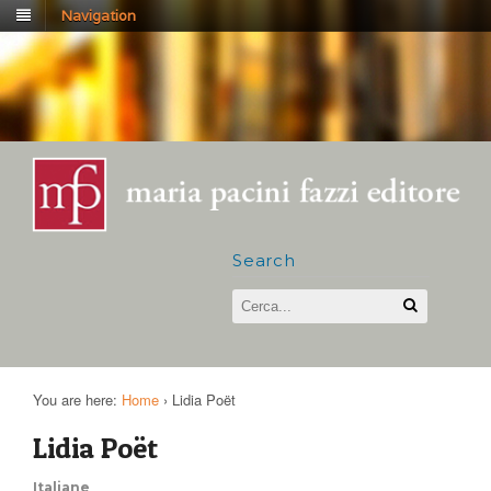
Navigation
Search
You are here:
Home
›
Lidia Poët
Lidia Poët
Italiane