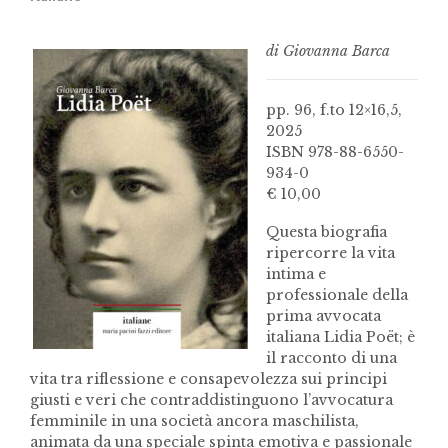
di Giovanna Barca
pp. 96, f.to 12×16,5,
2025
ISBN 978-88-6550-
934-0
€ 10,00
Questa biografia
ripercorre la vita
intima e
professionale della
prima avvocata
italiana Lidia Poët; è
il racconto di una
vita tra riflessione e consapevolezza sui principi
giusti e veri che contraddistinguono l’avvocatura
femminile in una società ancora maschilista,
animata da una speciale spinta emotiva e passionale