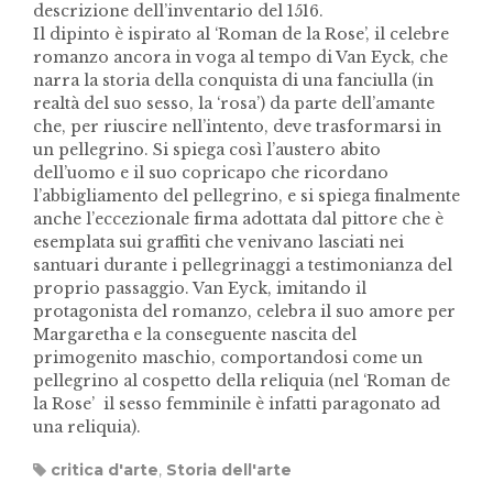
descrizione dell’inventario del 1516.
Il dipinto è ispirato al ‘Roman de la Rose’, il celebre
romanzo ancora in voga al tempo di Van Eyck, che
narra la storia della conquista di una fanciulla (in
realtà del suo sesso, la ‘rosa’) da parte dell’amante
che, per riuscire nell’intento, deve trasformarsi in
un pellegrino. Si spiega così l’austero abito
dell’uomo e il suo copricapo che ricordano
l’abbigliamento del pellegrino, e si spiega finalmente
anche l’eccezionale firma adottata dal pittore che è
esemplata sui graffiti che venivano lasciati nei
santuari durante i pellegrinaggi a testimonianza del
proprio passaggio. Van Eyck, imitando il
protagonista del romanzo, celebra il suo amore per
Margaretha e la conseguente nascita del
primogenito maschio, comportandosi come un
pellegrino al cospetto della reliquia (nel ‘Roman de
la Rose’ il sesso femminile è infatti paragonato ad
una reliquia).
critica d'arte
,
Storia dell'arte