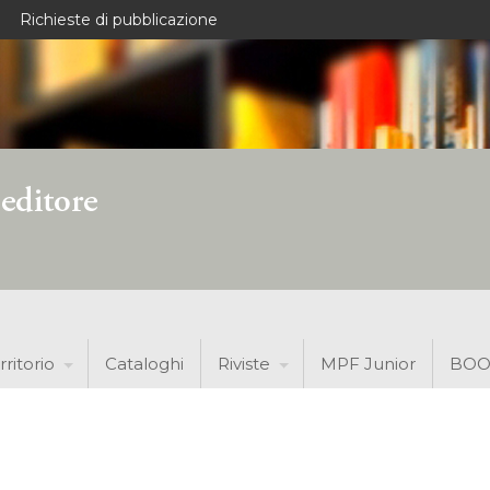
Richieste di pubblicazione
rritorio
Cataloghi
Riviste
MPF Junior
BOO