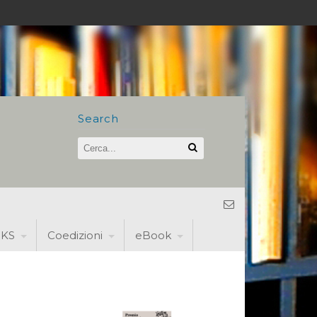
Search
KS
Coedizioni
eBook