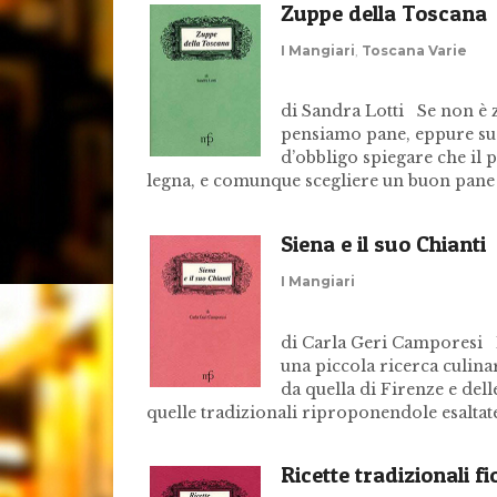
Zuppe della Toscana
I Mangiari
,
Toscana Varie
di Sandra Lotti Se non è
pensiamo pane, eppure su q
d’obbligo spiegare che il 
legna, e comunque scegliere un buon pane è
Siena e il suo Chianti
I Mangiari
di Carla Geri Camporesi 
una piccola ricerca culinar
da quella di Firenze e dell
quelle tradizionali riproponendole esaltate
Ricette tradizionali f