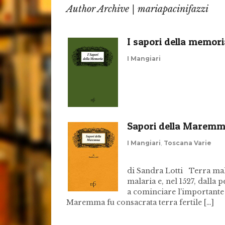
Author Archive | mariapacinifazzi
I sapori della memori
I Mangiari
Sapori della Marem
I Mangiari
,
Toscana Varie
di Sandra Lotti Terra mals
malaria e, nel 1527, dalla p
a cominciare l’importante o
Maremma fu consacrata terra fertile […]