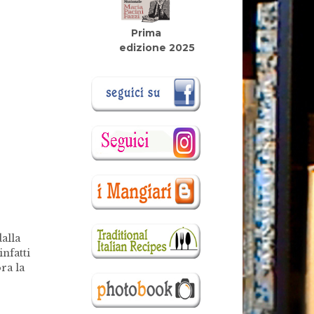
Prima
edizione 2025
alla
infatti
ra la