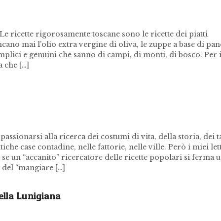
 ricette rigorosamente toscane sono le ricette dei piatti
ano mai l’olio extra vergine di oliva, le zuppe a base di pane
emplici e genuini che sanno di campi, di monti, di bosco. Per 
a che […]
ssionarsi alla ricerca dei costumi di vita, della storia, dei t
che case contadine, nelle fattorie, nelle ville. Però i miei let
e un “accanito” ricercatore delle ricette popolari si ferma 
 del “mangiare […]
ella Lunigiana