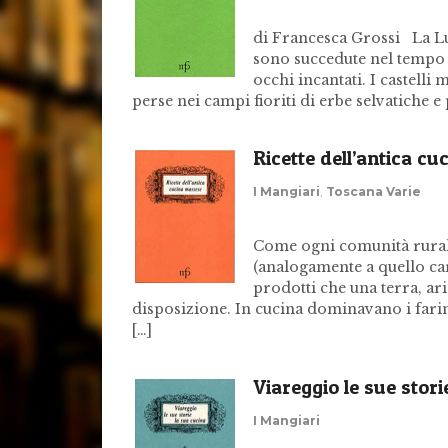
di Francesca Grossi La Luni
sono succedute nel tempo 
occhi incantati. I castelli
perse nei campi fioriti di erbe selvatiche e 
Ricette dell’antica c
I Mangiari
,
Toscana Varie
Come ogni comunità rural
(analogamente a quello carr
prodotti che una terra, ari
disposizione. In cucina dominavano i fari
[…]
Viareggio le sue stori
I Mangiari